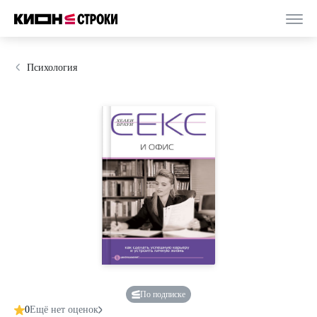
Психология
По подписке
0
Ещё нет оценок