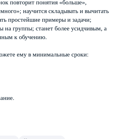
нок повторит понятия «больше»,
«много»; научится складывать и вычитать
ать простейшие примеры и задачи;
ы на группы; станет более усидчивым, а
енным к обучению.
можете ему в минимальные сроки:
ание.