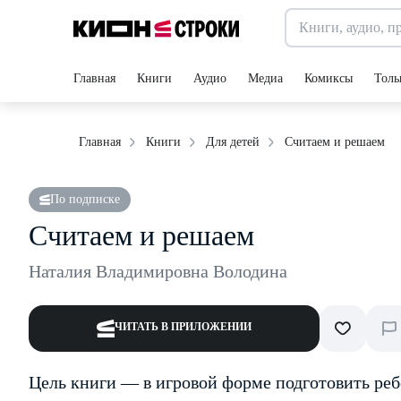
Главная
Книги
Аудио
Медиа
Комиксы
Толь
Считаем и решаем
Главная
Книги
Для детей
По подписке
Считаем и решаем
Наталия Владимировна Володина
ЧИТАТЬ В ПРИЛОЖЕНИИ
Цель книги — в игровой форме подготовить реб