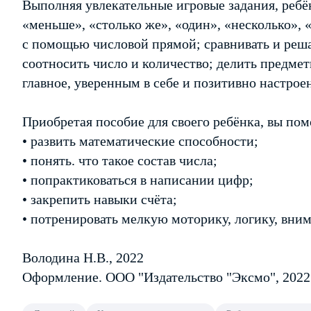
Выполняя увлекательные игровые задания, ребё
«меньше», «столько же», «один», «несколько», 
с помощью числовой прямой; сравнивать и реш
соотносить число и количество; делить предмет
главное, уверенным в себе и позитивно настро
Приобретая пособие для своего ребёнка, вы по
• развить математические способности;
• понять. что такое состав числа;
• попрактиковаться в написании цифр;
• закрепить навыки счёта;
• потренировать мелкую моторику, логику, вним
Володина Н.В., 2022
Оформление. ООО "Издательство "Эксмо", 2022