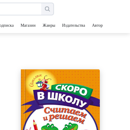
одписка
Магазин
Жанры
Издательства
Авторы