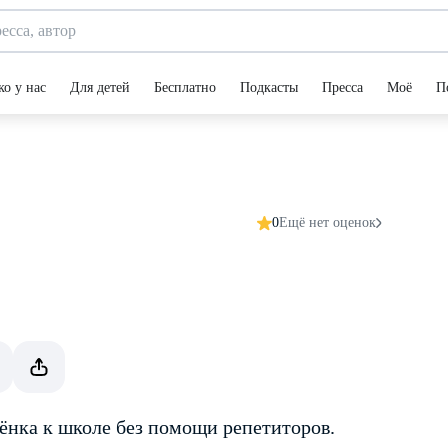
ко у нас
Для детей
Бесплатно
Подкасты
Пресса
Моё
П
0
Ещё нет оценок
ёнка к школе без помощи репетиторов.