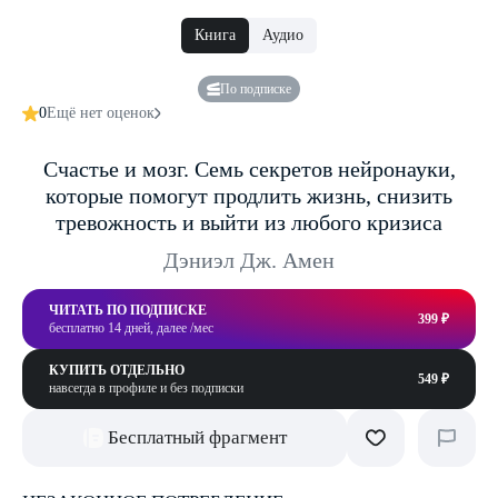
Книга
Аудио
По подписке
0
Ещё нет оценок
Счастье и мозг. Семь секретов нейронауки,
которые помогут продлить жизнь, снизить
тревожность и выйти из любого кризиса
Дэниэл Дж. Амен
ЧИТАТЬ ПО ПОДПИСКЕ
399 ₽
бесплатно 14 дней, далее /мес
КУПИТЬ ОТДЕЛЬНО
549 ₽
навсегда в профиле и без подписки
Бесплатный фрагмент