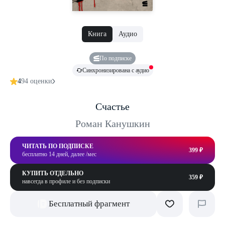
Книга
Аудио
По подписке
Синхронизирована с аудио
4
94 оценки
Счастье
Роман Канушкин
ЧИТАТЬ ПО ПОДПИСКЕ
399 ₽
бесплатно 14 дней, далее /мес
КУПИТЬ ОТДЕЛЬНО
359 ₽
навсегда в профиле и без подписки
Бесплатный фрагмент