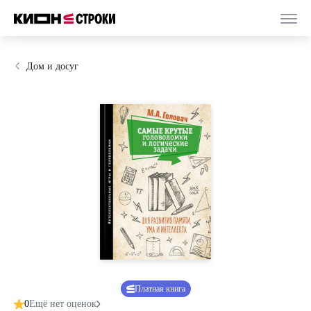
Дом и досуг
Платная книга
0
Ещё нет оценок