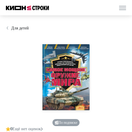
Для детей
По подписке
0
Ещё нет оценок