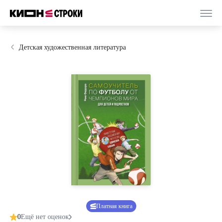
Детская художественная литература
Платная книга
0
Ещё нет оценок