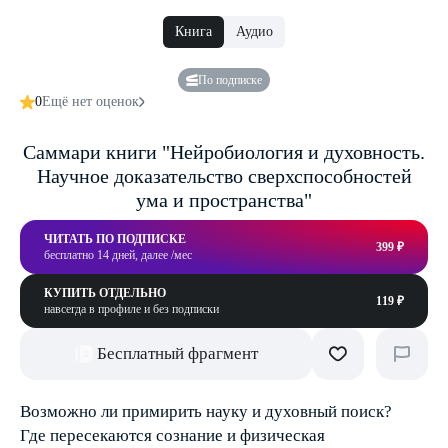
Книга
Аудио
По подписке
0
Ещё нет оценок
Саммари книги "Нейробиология и духовность.
Научное доказательство сверхспособностей
ума и пространства"
ЧИТАТЬ ПО ПОДПИСКЕ
399 ₽
бесплатно 14 дней, далее /мес
КУПИТЬ ОТДЕЛЬНО
119 ₽
навсегда в профиле и без подписки
Бесплатный фрагмент
Возможно ли примирить науку и духовный поиск?
Где пересекаются сознание и физическая