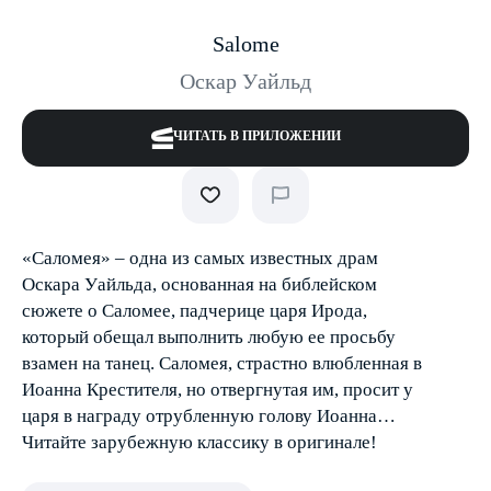
Salome
Оскар Уайльд
ЧИТАТЬ В ПРИЛОЖЕНИИ
«Саломея» – одна из самых известных драм
Оскара Уайльда, основанная на библейском
сюжете о Саломее, падчерице царя Ирода,
который обещал выполнить любую ее просьбу
взамен на танец. Саломея, страстно влюбленная в
Иоанна Крестителя, но отвергнутая им, просит у
царя в награду отрубленную голову Иоанна…
Читайте зарубежную классику в оригинале!