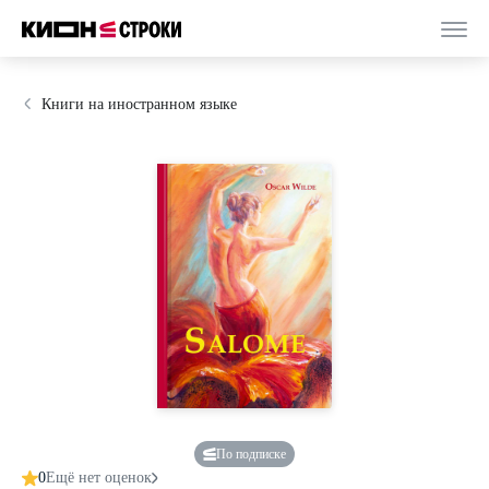
Книги на иностранном языке
По подписке
0
Ещё нет оценок