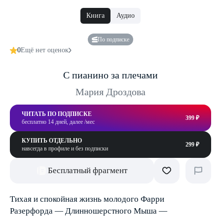
Книга
Аудио
По подписке
0
Ещё нет оценок
С пианино за плечами
Мария Дроздова
ЧИТАТЬ ПО ПОДПИСКЕ
399 ₽
бесплатно 14 дней, далее /мес
КУПИТЬ ОТДЕЛЬНО
299 ₽
навсегда в профиле и без подписки
Бесплатный фрагмент
Тихая и спокойная жизнь молодого Фарри
Разерфорда — Длинношерстного Мыша —