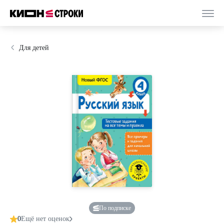
Для детей
По подписке
0
Ещё нет оценок