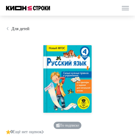
Для детей
По подписке
0
Ещё нет оценок