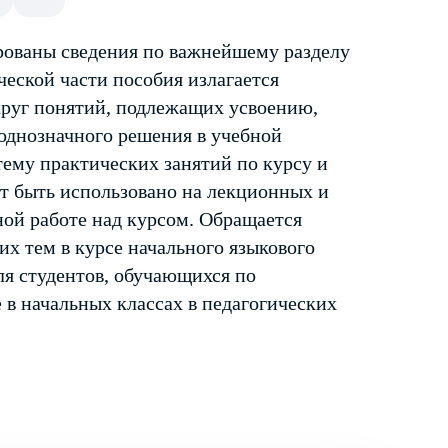
рованы сведения по важнейшему разделу
ческой части пособия излагается
круг понятий, подлежащих усвоению,
однозначного решения в учебной
тему практических занятий по курсу и
т быть использовано на лекционных и
ной работе над курсом. Обращается
х тем в курсе начального языкового
ля студентов, обучающихся по
 в начальных классах в педагогических