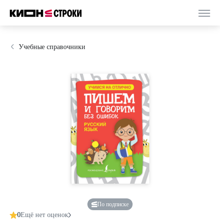
Учебные справочники
По подписке
0
Ещё нет оценок