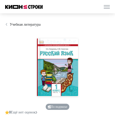
Учебная литература
По подписке
0
Ещё нет оценок