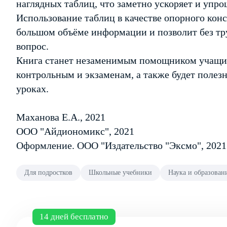
наглядных таблиц, что заметно ускоряет и упро
Использование таблиц в качестве опорного конс
большом объёме информации и позволит без тр
вопрос.
Книга станет незаменимым помощником учащимс
контрольным и экзаменам, а также будет полез
уроках.
Маханова Е.А., 2021
ООО "Айдиономикс", 2021
Оформление. ООО "Издательство "Эксмо", 2021
Для подростков
Школьные учебники
Наука и образован
14 дней бесплатно