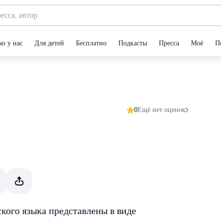
ко у нас
Для детей
Бесплатно
Подкасты
Пресса
Моё
П
0
Ещё нет оценок
кого языка представлены в виде