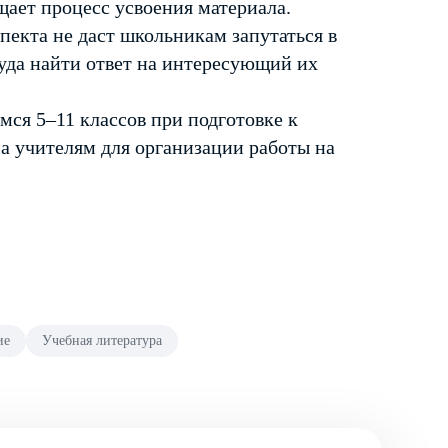
щает процесс усвоения материала.
пекта не даст школьникам запутаться в
уда найти ответ на интересующий их
я 5–11 классов при подготовке к
на учителям для организации работы на
ие
Учебная литература