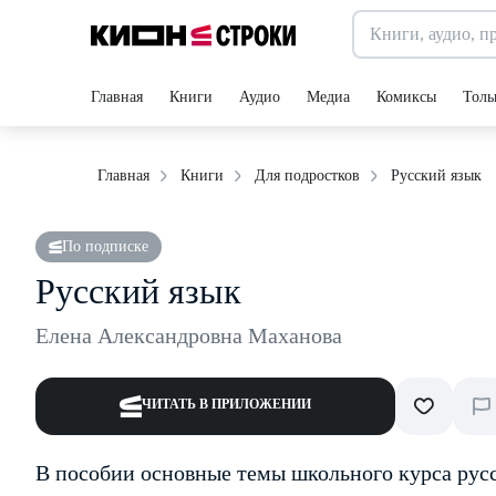
Главная
Книги
Аудио
Медиа
Комиксы
Толь
Русский язык
Главная
Книги
Для подростков
По подписке
Русский язык
Елена Александровна Маханова
ЧИТАТЬ В ПРИЛОЖЕНИИ
В пособии основные темы школьного курса русс