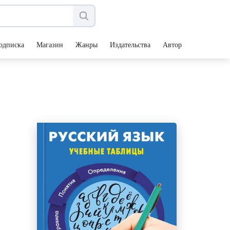
одписка
Магазин
Жанры
Издательства
Авторы