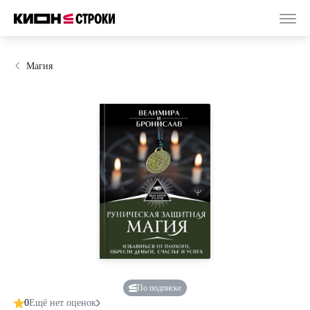
Магия
По подписке
0
Ещё нет оценок