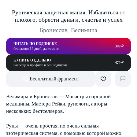
Руническая защитная магия. Избавиться от
плохого, обрести деньги, счастье и успех
Бронислав
,
Велимира
ЧИТАТЬ ПО ПОДПИСКЕ
399 ₽
бесплатно 14 дней, далее /мес
КУПИТЬ ОТДЕЛЬНО
479 ₽
навсегда в профиле и без подписки
Бесплатный фрагмент
Велимира и Бронислав — Магистры народной
медицины, Мастера Рейки, рунологи, авторы
нескольких бестселлеров.
Руны — очень простая, но очень сильная
эзотерическая система, с помощью которой можно