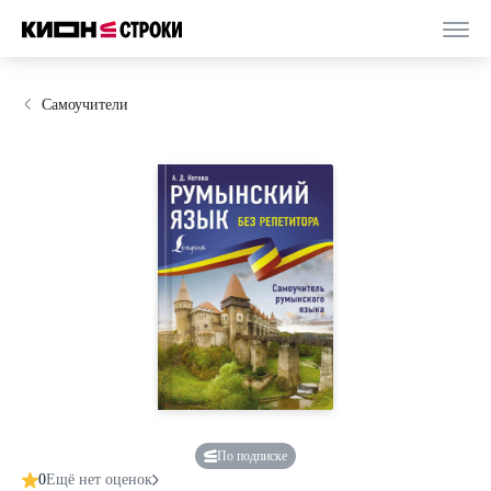
Самоучители
По подписке
0
Ещё нет оценок