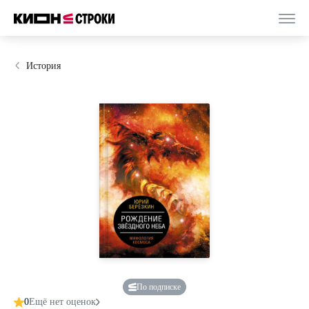
История
По подписке
0
Ещё нет оценок