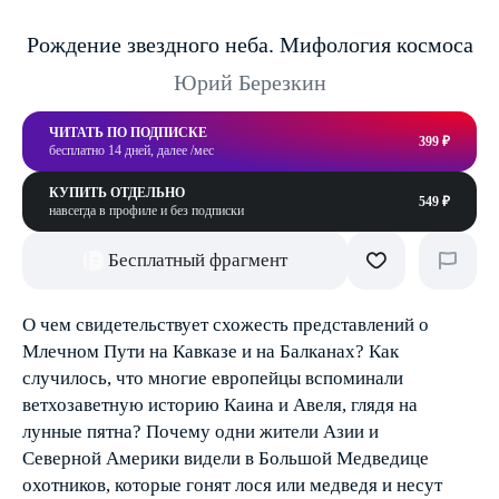
Рождение звездного неба. Мифология космоса
Юрий Березкин
ЧИТАТЬ ПО ПОДПИСКЕ
399 ₽
бесплатно 14 дней, далее /мес
КУПИТЬ ОТДЕЛЬНО
549 ₽
навсегда в профиле и без подписки
Бесплатный фрагмент
О чем свидетельствует схожесть представлений о
Млечном Пути на Кавказе и на Балканах? Как
случилось, что многие европейцы вспоминали
ветхозаветную историю Каина и Авеля, глядя на
лунные пятна? Почему одни жители Азии и
Северной Америки видели в Большой Медведице
охотников, которые гонят лося или медведя и несут