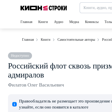
Главная
Книги
Аудио
Медиа
Комиксы
Толь
Росси
Главная
Книги
Самостоятельные авторы
Недоступно
Российский флот сквозь призм
адмиралов
Филатов Олег Васильевич
Правообладатель не размещает это произведение 
узнайте, если оно появится в каталоге