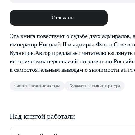
Отложить
Эта книга повествует о судьбе двух адмиралов,
император Николай II и адмирал Флота Советс
Кузнецов.Автор предлагает читателю взглянуть 
исторических персонажей по развитию Российск
к самостоятельным выводам о значимости этих
Самостоятельные авторы
Художественная литература
Над книгой работали