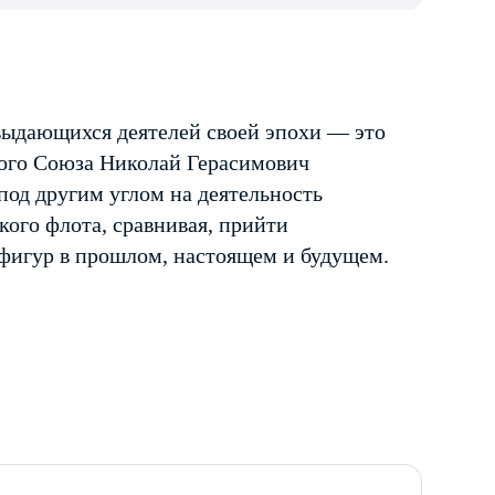
 выдающихся деятелей своей эпохи — это
кого Союза Николай Герасимович
под другим углом на деятельность
ого флота, сравнивая, прийти
 фигур в прошлом, настоящем и будущем.