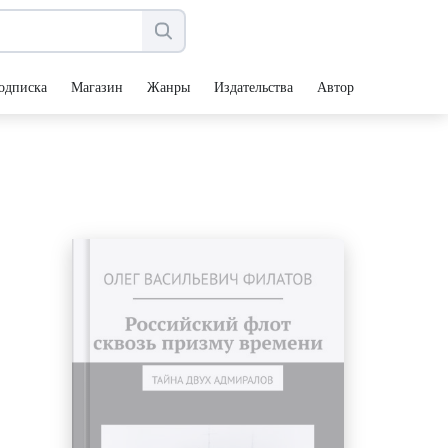
одписка
Магазин
Жанры
Издательства
Авторы