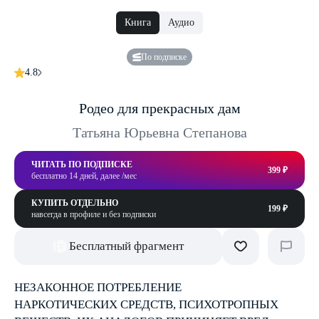
Книга
Аудио
По подписке
4.8
Родео для прекрасных дам
Татьяна Юрьевна Степанова
ЧИТАТЬ ПО ПОДПИСКЕ
399 ₽
бесплатно 14 дней, далее /мес
КУПИТЬ ОТДЕЛЬНО
199 ₽
навсегда в профиле и без подписки
Бесплатный фрагмент
НЕЗАКОННОЕ ПОТРЕБЛЕНИЕ
НАРКОТИЧЕСКИХ СРЕДСТВ, ПСИХОТРОПНЫХ