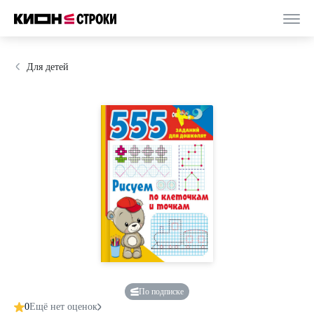
Для детей
По подписке
0
Ещё нет оценок