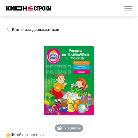
Книги для дошкольников
По подписке
0
Ещё нет оценок