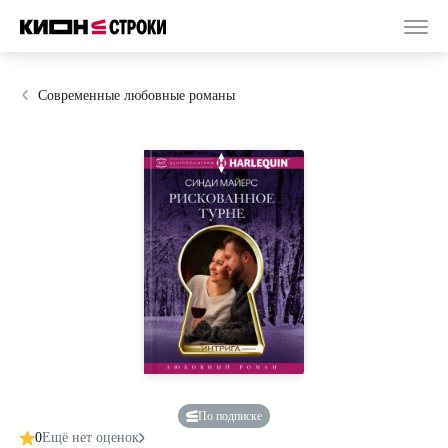
Современные любовные романы
По подписке
0
Ещё нет оценок