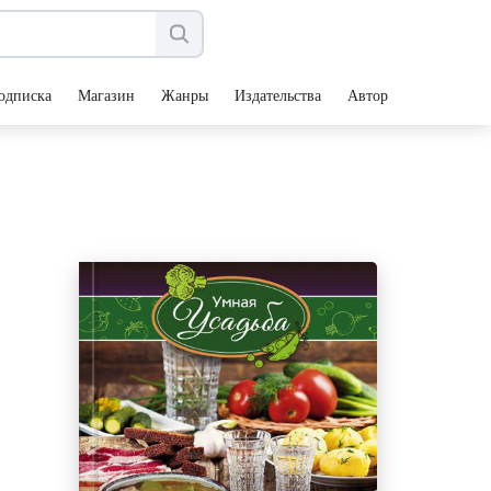
одписка
Магазин
Жанры
Издательства
Авторы