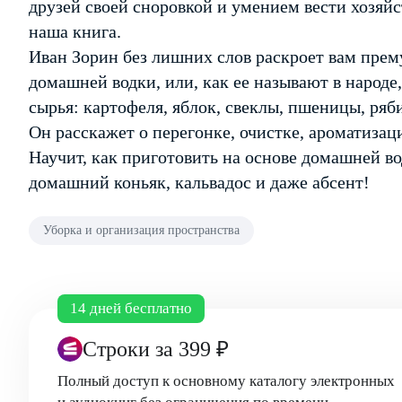
друзей своей сноровкой и умением вести хозяйс
наша книга.
Иван Зорин без лишних слов раскроет вам прем
домашней водки, или, как ее называют в народе
сырья: картофеля, яблок, свеклы, пшеницы, ря
Он расскажет о перегонке, очистке, ароматизац
Научит, как приготовить на основе домашней во
домашний коньяк, кальвадос и даже абсент!
Уборка и организация пространства
14 дней бесплатно
Строки
за 399 ₽
Полный доступ к основному каталогу электронных