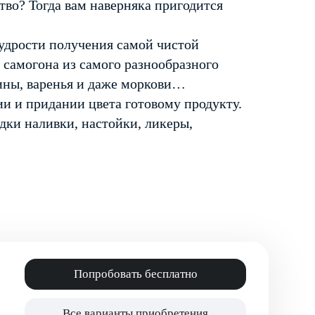
тво? Тогда вам наверняка пригодится
удрости получения самой чистой
, самогона из самого разнообразного
бины, варенья и даже моркови…
ии и придании цвета готовому продукту.
дки наливки, настойки, ликеры,
Попробовать бесплатно
Все варианты приобретения