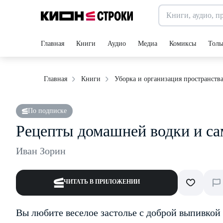
Главная
Книги
Аудио
Медиа
Комиксы
Толь
Главная
Книги
Уборка и организация пространств
По подписке
Рецепты домашней водки и са
Иван Зорин
ЧИТАТЬ В ПРИЛОЖЕНИИ
Вы любите веселое застолье с доброй выпивкой