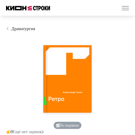
Драматургия
По подписке
0
Ещё нет оценок