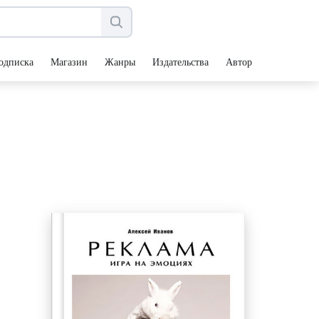
одписка
Магазин
Жанры
Издательства
Авторы