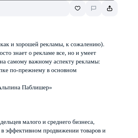
(как и хорошей рекламы, к сожалению).
сто знает о рекламе все, но и умеет
ена самому важному аспекту рекламы:
пке по-прежнему в основном
«Альпина Паблишер»
дельцев малого и среднего бизнеса,
х в эффективном продвижении товаров и