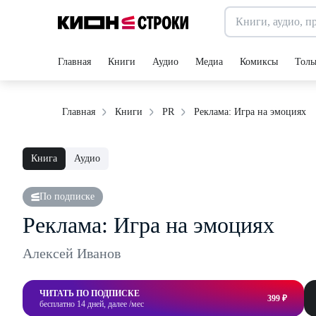
Главная
Книги
Аудио
Медиа
Комиксы
Толь
Реклама: Игра на эмоциях
Главная
Книги
PR
Книга
Аудио
По подписке
Реклама: Игра на эмоциях
Алексей Иванов
ЧИТАТЬ ПО ПОДПИСКЕ
399 ₽
бесплатно 14 дней, далее /мес