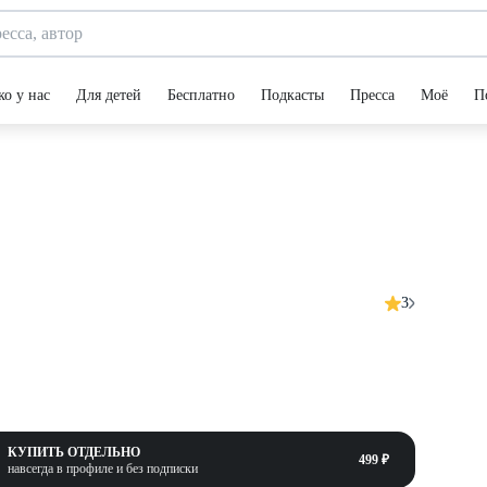
ко у нас
Для детей
Бесплатно
Подкасты
Пресса
Моё
П
3
КУПИТЬ ОТДЕЛЬНО
499 ₽
навсегда в профиле и без подписки