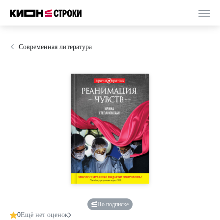
Современная литература
По подписке
0
Ещё нет оценок