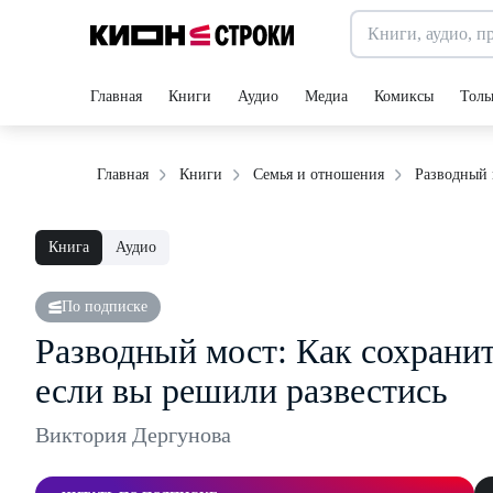
Главная
Книги
Аудио
Медиа
Комиксы
Толь
Разводный 
Главная
Книги
Семья и отношения
Книга
Аудио
По подписке
Разводный мост: Как сохранит
если вы решили развестись
Виктория Дергунова