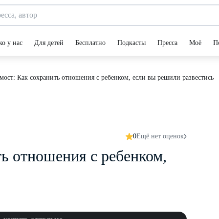
ко у нас
Для детей
Бесплатно
Подкасты
Пресса
Моё
П
мост: Как сохранить отношения с ребенком, если вы решили развестись
0
Ещё нет оценок
ь отношения с ребенком,