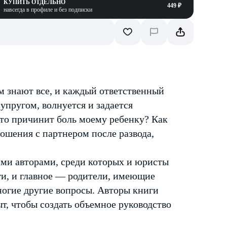
КУПИТЬ ОТДЕЛЬНО
449 ₽
навсегда в профиле и без подписки
ом знают все, и каждый ответственный
упругом, волнуется и задается
это причинит боль моему ребенку? Как
ошения с партнером после развода,
ими авторами, среди которых и юристы
ги, и главное — родители, имеющие
многие другие вопросы. Авторы книги
, чтобы создать объемное руководство