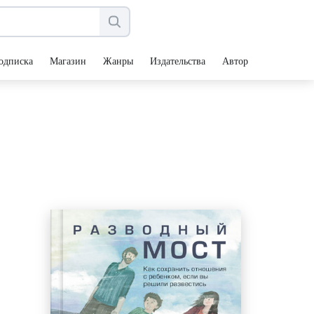
одписка
Магазин
Жанры
Издательства
Авторы