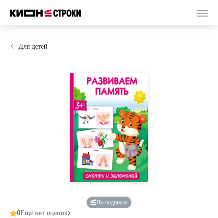
Для детей
По подписке
0
Ещё нет оценок