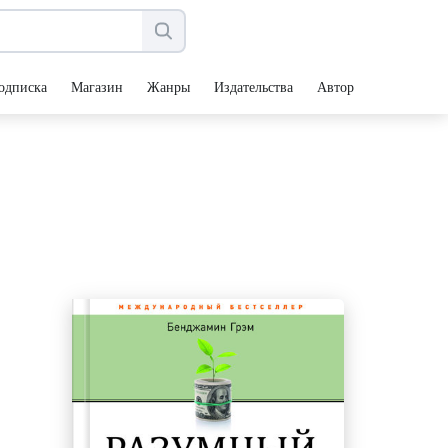
одписка
Магазин
Жанры
Издательства
Авторы