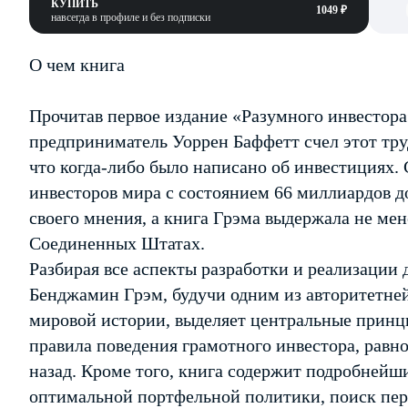
КУПИТЬ
1049 ₽
навсегда в профиле и без подписки
О чем книга
Прочитав первое издание «Разумного инвестора
предприниматель Уоррен Баффетт счел этот тр
что когда-либо было написано об инвестициях.
инвесторов мира с состоянием 66 миллиардов 
своего мнения, а книга Грэма выдержала не мен
Соединенных Штатах.
Разбирая все аспекты разработки и реализации
Бенджамин Грэм, будучи одним из авторитетне
мировой истории, выделяет центральные прин
правила поведения грамотного инвестора, равно
назад. Кроме того, книга содержит подробнейш
оптимальной портфельной политики, поиск пер