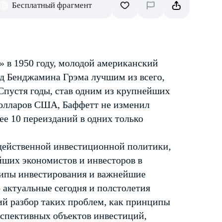
Бесплатный фрагмент
» в 1950 году, молодой американский
уд Бенджамина Грэма лучшим из всего,
 Спустя годы, став одним из крупнейших
долларов США, Баффетт не изменил
ее 10 переизданий в одних только
 действенной инвестиционной политики,
йших экономистов и инвесторов в
ципы инвестирования и важнейшие
 актуальные сегодня и полстолетия
ий разбор таких проблем, как принципы
спективных объектов инвестиций,