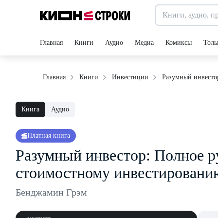
Главная
Книги
Аудио
Медиа
Комиксы
Толь
Разумный инвесто
Главная
Книги
Инвестиции
Книга
Аудио
Платная книга
Разумный инвестор: Полное р
стоимостному инвестировани
Бенджамин Грэм