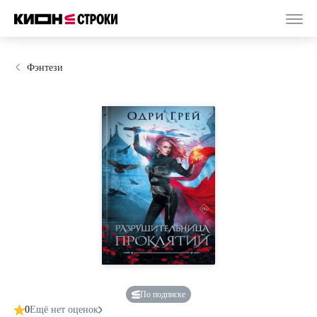
Фэнтези
По подписке
0
Ещё нет оценок