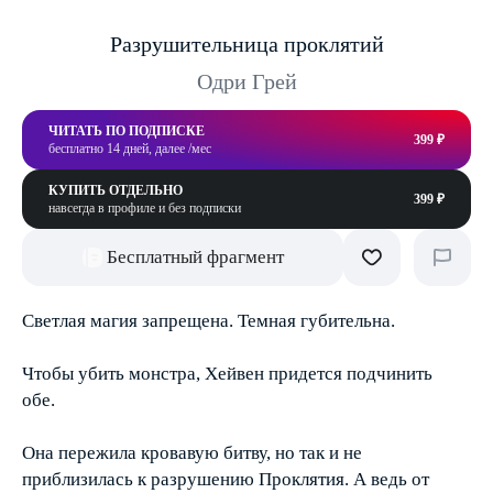
Разрушительница проклятий
Одри Грей
ЧИТАТЬ ПО ПОДПИСКЕ
399 ₽
бесплатно 14 дней, далее /мес
КУПИТЬ ОТДЕЛЬНО
399 ₽
навсегда в профиле и без подписки
Бесплатный фрагмент
Светлая магия запрещена. Темная губительна.
Чтобы убить монстра, Хейвен придется подчинить
обе.
Она пережила кровавую битву, но так и не
приблизилась к разрушению Проклятия. А ведь от