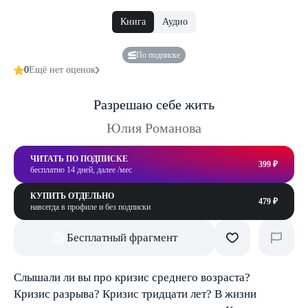
Книга
Аудио
По подписке
0
Ещё нет оценок
Разрешаю себе жить
Юлия Романова
ЧИТАТЬ ПО ПОДПИСКЕ
399 ₽
бесплатно 14 дней, далее /мес
КУПИТЬ ОТДЕЛЬНО
479 ₽
навсегда в профиле и без подписки
Бесплатный фрагмент
Слышали ли вы про кризис среднего возраста?
Кризис разрыва? Кризис тридцати лет? В жизни