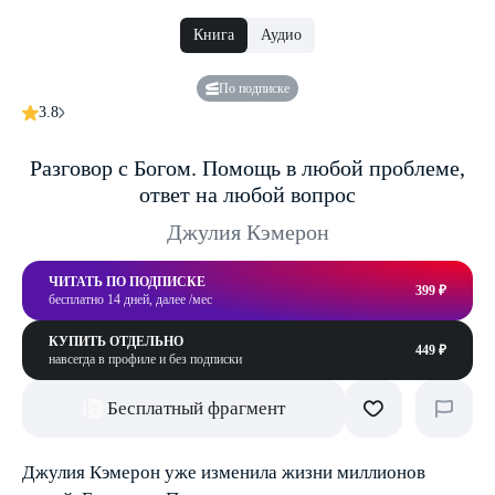
Книга
Аудио
По подписке
3.8
Разговор с Богом. Помощь в любой проблеме,
ответ на любой вопрос
Джулия Кэмерон
ЧИТАТЬ ПО ПОДПИСКЕ
399 ₽
бесплатно 14 дней, далее /мес
КУПИТЬ ОТДЕЛЬНО
449 ₽
навсегда в профиле и без подписки
Бесплатный фрагмент
Джулия Кэмерон уже изменила жизни миллионов