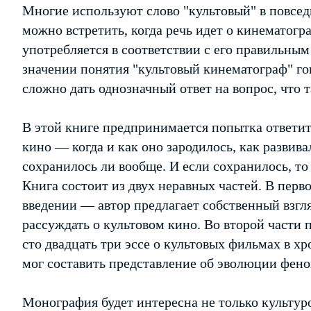
Многие используют слово "культовый" в повсед
можно встретить, когда речь идет о кинематогра
употребляется в соответствии с его правильны
значении понятия "культовый кинематограф" гов
сложно дать однозначный ответ на вопрос, что 
В этой книге предпринимается попытка ответить
кино — когда и как оно зародилось, как развива
сохранилось ли вообще. И если сохранилось, то 
Книга состоит из двух неравных частей. В пер
введении — автор предлагает собственный взгл
рассуждать о культовом кино. Во второй части
сто двадцать три эссе о культовых фильмах в х
мог составить представление об эволюции фено
Монография будет интересна не только культуро