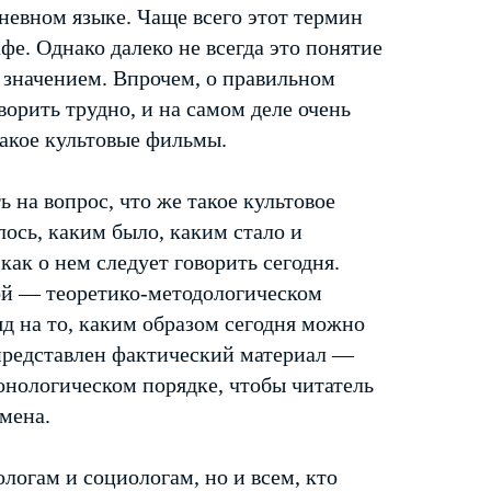
невном языке. Чаще всего этот термин
фе. Однако далеко не всегда это понятие
м значением. Впрочем, о правильном
орить трудно, и на самом деле очень
такое культовые фильмы.
 на вопрос, что же такое культовое
лось, каким было, каким стало и
как о нем следует говорить сегодня.
вой — теоретико-методологическом
яд на то, каким образом сегодня можно
 представлен фактический материал —
ронологическом порядке, чтобы читатель
мена.
логам и социологам, но и всем, кто