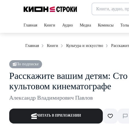
Главная
Книги
Аудио
Медиа
Комиксы
Толь
Расскажит
Главная
Книги
Культура и искусство
По подписке
Расскажите вашим детям: Сто 
культовом кинематографе
Александр Владимирович Павлов
ЧИТАТЬ В ПРИЛОЖЕНИИ