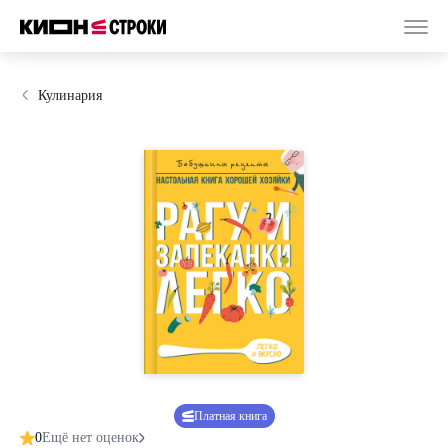
Кулинария
Платная книга
0
Ещё нет оценок