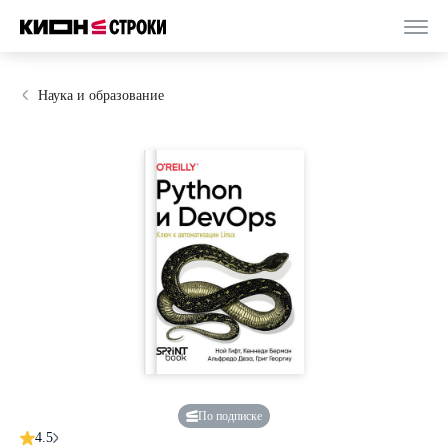
Наука и образование
По подписке
4.5