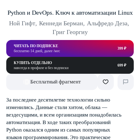
Python и DevOps. Ключ к автоматизации Linux
Ной Гифт
,
Кеннеди Берман
,
Альфредо Деза
,
Григ Георгиу
ЧИТАТЬ ПО ПОДПИСКЕ
399 ₽
бесплатно 14 дней, далее /мес
КУПИТЬ ОТДЕЛЬНО
699 ₽
навсегда в профиле и без подписки
Бесплатный фрагмент
За последнее десятилетие технологии сильно
изменились. Данные стали хитом, облака —
вездесущими, и всем организациям понадобилась
автоматизация. В ходе таких преобразований
Python оказался одним из самых популярных
языков программирования. Это практическое