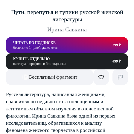
Пути, перепутья и тупики русской женской
литературы
Ирина Савкина
ЧИТАТЬ ПО ПОДПИСКЕ
399 ₽
бесплатно 14 дней, далее /мес
КУПИТЬ ОТДЕЛЬНО
499 ₽
навсегда в профиле и без подписки
Бесплатный фрагмент
Русская литература, написанная женщинами,
сравнительно недавно стала полноценным и
легитимным объектом изучения в отечественной
филологии. Ирина Савкина была одной из первых
исследовательниц, обратившихся к анализу
феномена женского творчества в российской