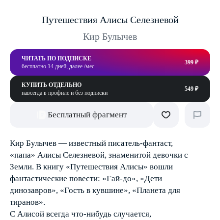
Путешествия Алисы Селезневой
Кир Булычев
ЧИТАТЬ ПО ПОДПИСКЕ
399 ₽
бесплатно 14 дней, далее /мес
КУПИТЬ ОТДЕЛЬНО
549 ₽
навсегда в профиле и без подписки
Бесплатный фрагмент
Кир Булычев — известный писатель-фантаст,
«папа» Алисы Селезневой, знаменитой девочки с
Земли. В книгу «Путешествия Алисы» вошли
фантастические повести: «Гай-до», «Дети
динозавров», «Гость в кувшине», «Планета для
тиранов».
С Алисой всегда что-нибудь случается,