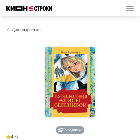
Для подростков
По подписке
4.3