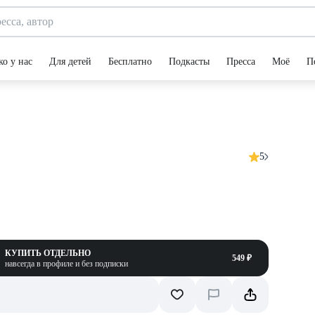
ко у нас
Для детей
Бесплатно
Подкасты
Пресса
Моё
П
5
КУПИТЬ ОТДЕЛЬНО
549 ₽
навсегда в профиле и без подписки