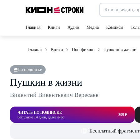
Главная
Книги
Аудио
Медиа
Комиксы
Толь
Пушкин в жизни
Главная
Книги
Нон-фикшн
По подписке
Пушкин в жизни
Викентий Викентьевич Вересаев
ЧИТАТЬ ПО ПОДПИСКЕ
399 ₽
бесплатно 14 дней, далее /мес
Бесплатный фрагмент