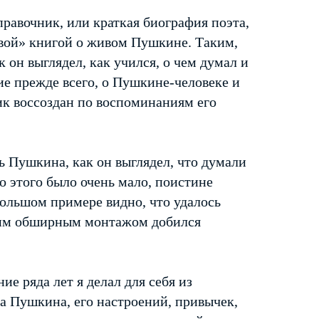
равочник, или краткая биография поэта,
ивой» книгой о живом Пушкине. Таким,
 он выглядел, как учился, о чем думал и
ние прежде всего, о Пушкине-человеке и
ик воссоздан по воспоминаниям его
ь Пушкина, как он выглядел, что думали
о этого было очень мало, поистине
большом примере видно, что удалось
воим обширным монтажом добился
ние ряда лет я делал для себя из
а Пушкина, его настроений, привычек,