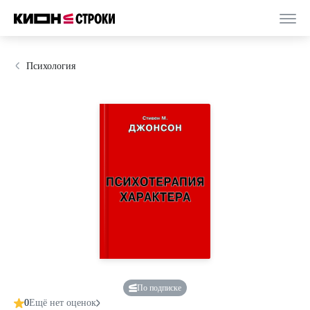
Психология
По подписке
0
Ещё нет оценок