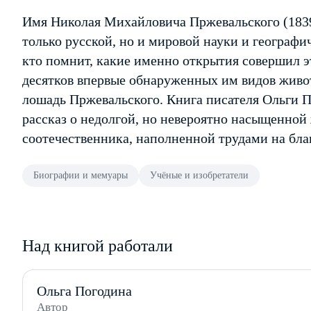
Имя Николая Михайловича Пржевальского (1839
только русской, но и мировой науки и географи
кто помнит, какие именно открытия совершил 
десятков впервые обнаруженных им видов живот
лошадь Пржевальского. Книга писателя Ольги
рассказ о недолгой, но невероятно насыщенной
соотечественника, наполненной трудами на благ
Биографии и мемуары
Учёные и изобретатели
Над книгой работали
Ольга Погодина
Автор