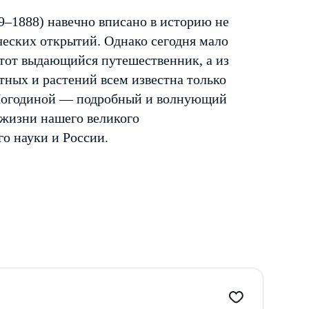
–1888) навечно вписано в историю не
ческих открытий. Однако сегодня мало
этот выдающийся путешественник, а из
ных и растений всем известна только
 Погодиной — подробный и волнующий
 жизни нашего великого
о науки и России.