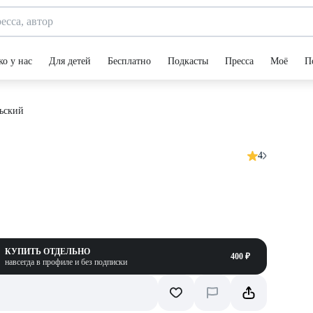
ко у нас
Для детей
Бесплатно
Подкасты
Пресса
Моё
П
ьский
4
КУПИТЬ ОТДЕЛЬНО
400 ₽
навсегда в профиле и без подписки