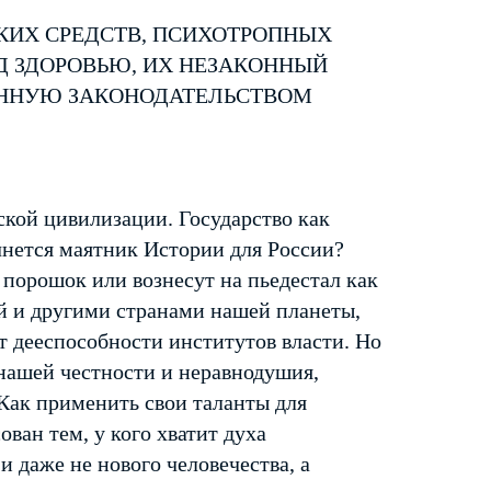
КИХ СРЕДСТВ, ПСИХОТРОПНЫХ
Д ЗДОРОВЬЮ, ИХ НЕЗАКОННЫЙ
ЕННУЮ ЗАКОНОДАТЕЛЬСТВОМ
кой цивилизации. Государство как
чнется маятник Истории для России?
 порошок или вознесут на пьедестал как
ей и другими странами нашей планеты,
т дееспособности институтов власти. Но
т нашей честности и неравнодушия,
 Как применить свои таланты для
ван тем, у кого хватит духа
и даже не нового человечества, а