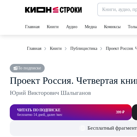
Главная
Книги
Аудио
Медиа
Комиксы
Толь
Проект Россия. 
Главная
Книги
Публицистика
По подписке
Проект Россия. Четвертая кни
Юрий Викторович Шалыганов
ЧИТАТЬ ПО ПОДПИСКЕ
399 ₽
бесплатно 14 дней, далее /мес
Бесплатный фрагмент