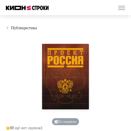
Публицистика
По подписке
0
Ещё нет оценок