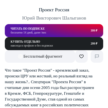
Проект Россия
Юрий Викторович Шалыганов
ЧИТАТЬ ПО ПОДПИСКЕ
399 ₽
бесплатно 14 дней, далее /мес
КУПИТЬ ОТДЕЛЬНО
299 ₽
навсегда в профиле и без подписки
Бесплатный фрагмент
Что такое "Проект Россия" - кремлевский заказ,
происки ЦРУ или жесткий, но реальный взгляд на
нашу жизнь?.. Спецтираж "Проекта Россия" в
считаные дни осени 2005 года был распространен
в Кремле, ФСБ, Генпрокуратуре, Генштабе и
Государственной Думе, став одной из самых
обсуждаемых книг в российских политических