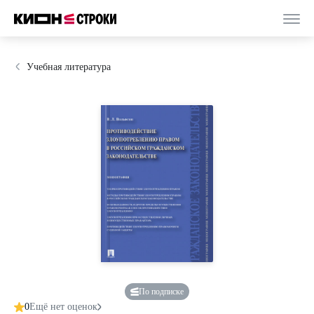
Учебная литература
По подписке
0
Ещё нет оценок