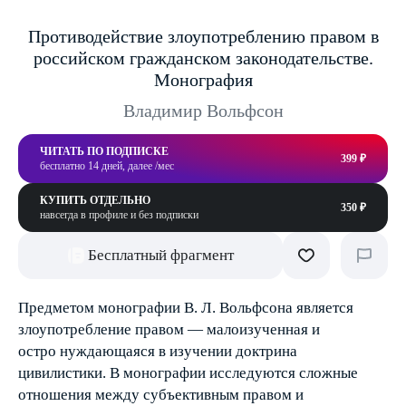
Противодействие злоупотреблению правом в
российском гражданском законодательстве.
Монография
Владимир Вольфсон
ЧИТАТЬ ПО ПОДПИСКЕ
399 ₽
бесплатно 14 дней, далее /мес
КУПИТЬ ОТДЕЛЬНО
350 ₽
навсегда в профиле и без подписки
Бесплатный фрагмент
Предметом монографии В. Л. Вольфсона является
злоупотребление правом — малоизученная и
остро нуждающаяся в изучении доктрина
цивилистики. В монографии исследуются сложные
отношения между субъективным правом и