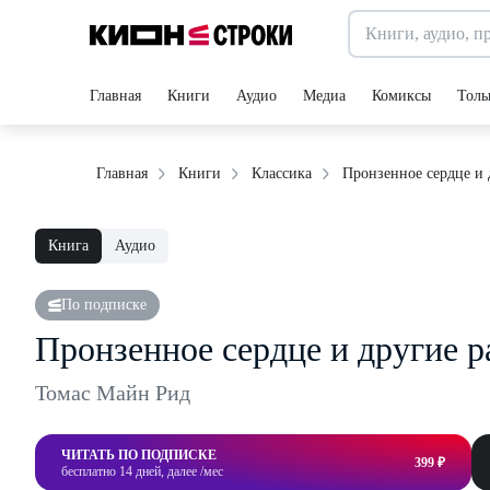
Главная
Книги
Аудио
Медиа
Комиксы
Толь
Пронзенное сердце и 
Главная
Книги
Классика
Книга
Аудио
По подписке
Пронзенное сердце и другие р
Томас Майн Рид
ЧИТАТЬ ПО ПОДПИСКЕ
399 ₽
бесплатно 14 дней, далее /мес