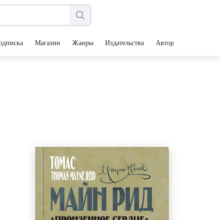
одписка
Магазин
Жанры
Издательства
Авторы