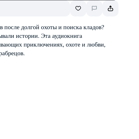
в после долгой охоты и поиска кладов?
зывали истории. Эта аудиокнига
тывающих приключениях, охоте и любви,
рабрецов.