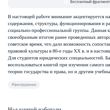
Бесплатный фрагмент
В настоящей работе внимание акцентируется на
содержания, структуры, функционирования и ра
социально-профессиональной группы. Данная кн
своеобразным итогом ранее проведенных авторо
советское время, что дало возможность сопост
правовой культуры в 80-е годы XX в. и в настоя
Для студентов юридических специальностей. Ба
воспользоваться книгой при изучении самого ши
теории государства и права, но и другим учеб
Юриспруденция
Над книгой работали