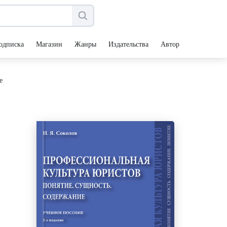
одписка
Магазин
Жанры
Издательства
Авторы
е