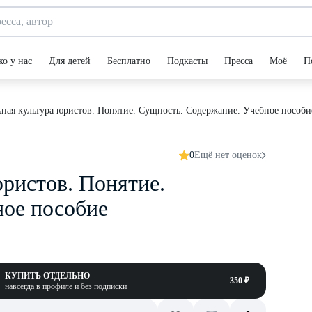
ко у нас
Для детей
Бесплатно
Подкасты
Пресса
Моё
П
ная культура юристов. Понятие. Сущность. Содержание. Учебное пособи
0
Ещё нет оценок
ристов. Понятие.
ное пособие
КУПИТЬ ОТДЕЛЬНО
350 ₽
навсегда в профиле и без подписки