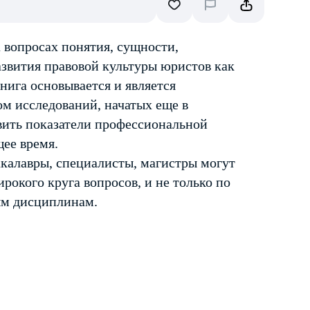
 вопросах понятия, сущности,
звития правовой культуры юристов как
ига основывается и является
м исследований, начатых еще в
авить показатели профессиональной
щее время.
калавры, специалисты, магистры могут
рокого круга вопросов, и не только по
ным дисциплинам.