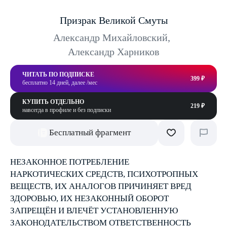
Призрак Великой Смуты
Александр Михайловский
,
Александр Харников
ЧИТАТЬ ПО ПОДПИСКЕ
399 ₽
бесплатно 14 дней, далее /мес
КУПИТЬ ОТДЕЛЬНО
219 ₽
навсегда в профиле и без подписки
Бесплатный фрагмент
НЕЗАКОННОЕ ПОТРЕБЛЕНИЕ
НАРКОТИЧЕСКИХ СРЕДСТВ, ПСИХОТРОПНЫХ
ВЕЩЕСТВ, ИХ АНАЛОГОВ ПРИЧИНЯЕТ ВРЕД
ЗДОРОВЬЮ, ИХ НЕЗАКОННЫЙ ОБОРОТ
ЗАПРЕЩЁН И ВЛЕЧЁТ УСТАНОВЛЕННУЮ
ЗАКОНОДАТЕЛЬСТВОМ ОТВЕТСТВЕННОСТЬ