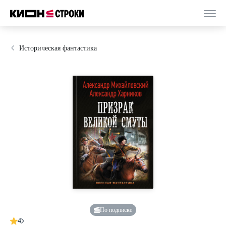
Историческая фантастика
По подписке
4