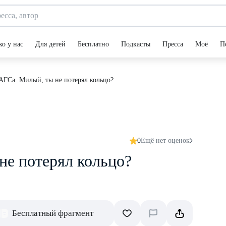
ко у нас
Для детей
Бесплатно
Подкасты
Пресса
Моё
П
АГСа. Милый, ты не потерял кольцо?
0
Ещё нет оценок
не потерял кольцо?
Бесплатный фрагмент