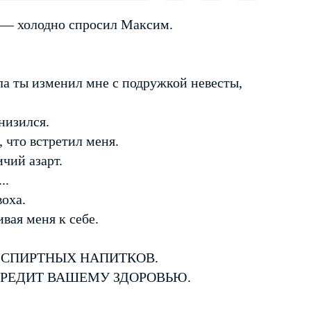
 — холодно спросил Максим.
а ты изменил мне с подружкой невесты,
низился.
 что встретил меня.
чий азарт.
..
оха.
вая меня к себе.
 СПИРТНЫХ НАПИТКОВ.
ВРЕДИТ ВАШЕМУ ЗДОРОВЬЮ.