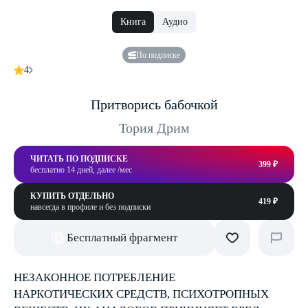
Книга
Аудио
По подписке
4
Притворись бабочкой
Тория Дрим
ЧИТАТЬ ПО ПОДПИСКЕ
399 ₽
бесплатно 14 дней, далее /мес
КУПИТЬ ОТДЕЛЬНО
419 ₽
навсегда в профиле и без подписки
Бесплатный фрагмент
НЕЗАКОННОЕ ПОТРЕБЛЕНИЕ
НАРКОТИЧЕСКИХ СРЕДСТВ, ПСИХОТРОПНЫХ